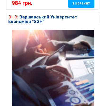
984
грн.
В КОРЗИНУ
ВНЗ:
Варшавський Університет
Економіки "SGH"