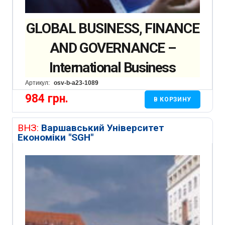
GLOBAL BUSINESS, FINANCE
AND GOVERNANCE –
International Business
Артикул:
osv-b-a23-1089
984
грн.
В КОРЗИНУ
ВНЗ:
Варшавський Університет
Економіки "SGH"