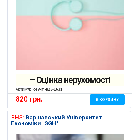
– Оцінка нерухомості
Артикул:
osv-m-p23-1631
820
грн.
В КОРЗИНУ
ВНЗ:
Варшавський Університет
Економіки "SGH"