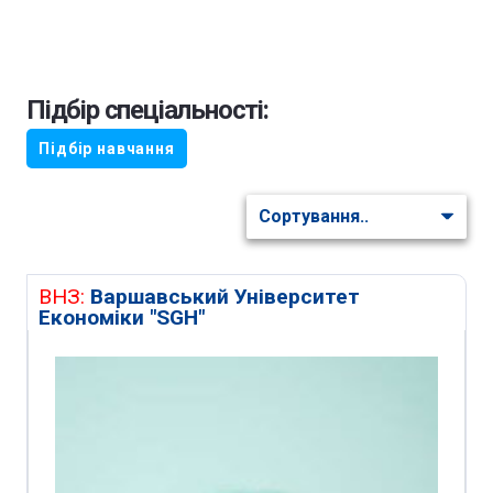
Підбір спеціальності:
Підбір навчання
ВНЗ:
Варшавський Університет
Економіки "SGH"