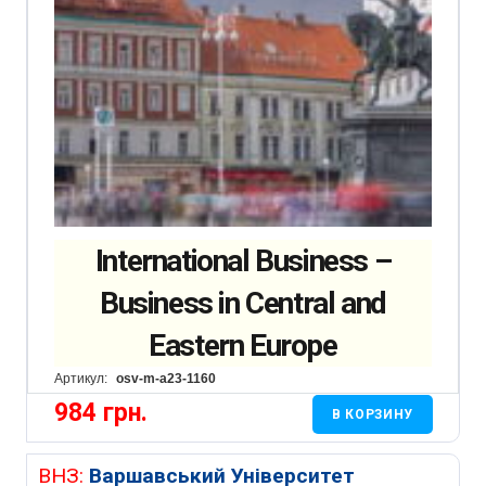
International Business –
Business in Central and
Eastern Europe
Артикул:
osv-m-a23-1160
984
грн.
В КОРЗИНУ
ВНЗ:
Варшавський Університет