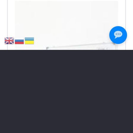
Management –
Entrepreneurship