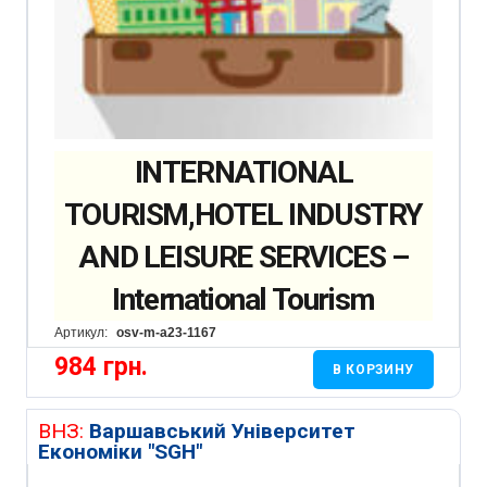
INTERNATIONAL
TOURISM,HOTEL INDUSTRY
AND LEISURE SERVICES –
International Tourism
Артикул:
osv-m-a23-1167
984
грн.
В КОРЗИНУ
ВНЗ:
Варшавський Університет
Економіки "SGH"