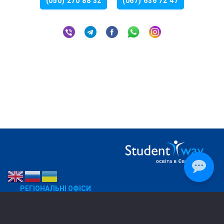
(050) 270 88 32
(067) 636 72 47
РЕГІОНАЛЬНІ ОФІСИ
Дніпро
050 270 88 32