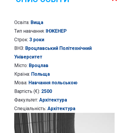
Освіта:
Вища
Тип навчання:
ІНЖЕНЕР
Строк:
3 роки
ВНЗ:
Вроцлавський Політехнічний
Університет
Місто:
Вроцлав
Країна:
Польща
Мова:
Навчання польською
Вартість (€):
2500
Факультет:
Архітектура
Спеціальність:
Архітектура