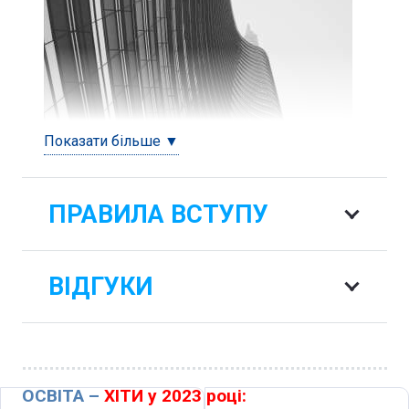
Показати більше ▼
ПРАВИЛА ВСТУПУ
ВІДГУКИ
Вроцлавський Політехнічний Університет
ОСВІТА –
ХІТИ у 2023 році:
пропонує отримати диплом за спеціальністю: