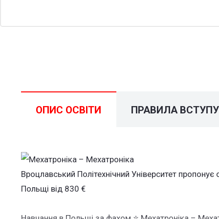
ОПИС ОСВІТИ
ПРАВИЛА ВСТУП
Вроцлавський Політехнічний Університет пропонує 
Польщі від 830 €
Навчання в Польщі за фахом ⭐ Мехатроніка – Меха