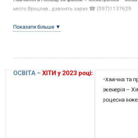
місто Вроцлав , дзвоніть зараз ☎ (097)1137629
Показати більше ▼
ОСВІТА –
ХІТИ у 2023 році: