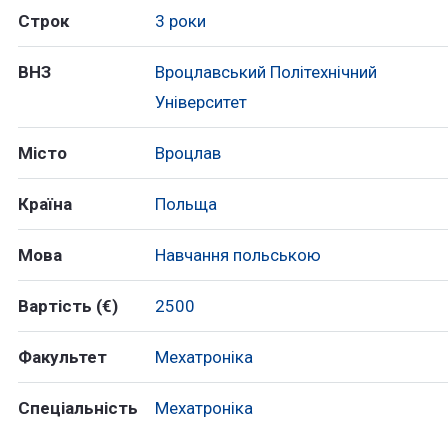
Строк
3 роки
ВНЗ
Вроцлавський Політехнічний
Університет
Місто
Вроцлав
Країна
Польща
Мова
Навчання польською
Вартість (€)
2500
Факультет
Мехатроніка
Спеціальність
Мехатроніка