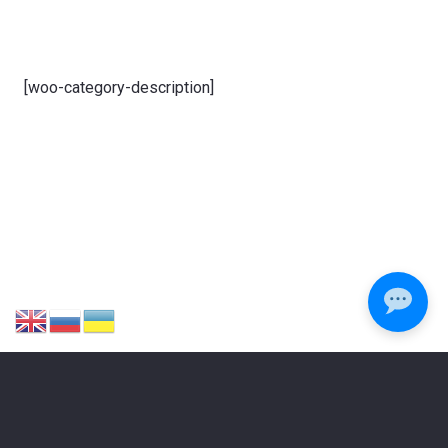
[woo-category-description]
ЗАЛИШИЛИСЯ ПИТАННЯ?
Зателефонуйте або напишіть нам