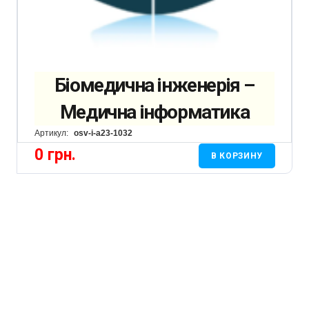
Біомедична інженерія –
Медична інформатика
Артикул:
osv-i-a23-1032
0
грн.
В КОРЗИНУ