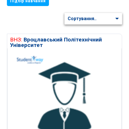
Підбір навчання
ВНЗ:
Вроцлавський Політехнічний
Університет