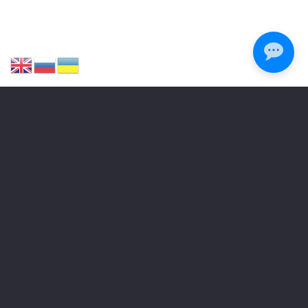
[woo-category-description]