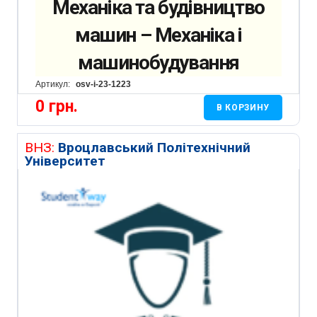
Механіка та будівництво
машин – Механіка і
машинобудування
Артикул:
osv-i-23-1223
0
грн.
В КОРЗИНУ
ВНЗ:
Вроцлавський Політехнічний
Університет