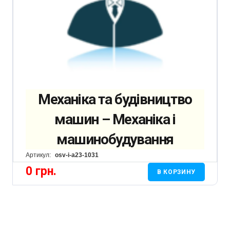
Механіка та будівництво
машин – Механіка і
машинобудування
Артикул:
osv-i-a23-1031
0
грн.
В КОРЗИНУ