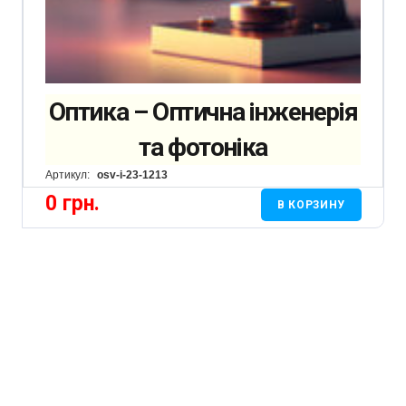
Оптика – Оптична інженерія
та фотоніка
Артикул:
osv-i-23-1213
0
грн.
В КОРЗИНУ