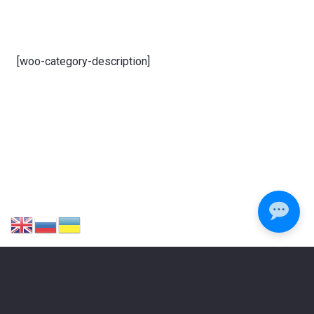
[woo-category-description]
ЗАЛИШИЛИСЯ ПИТАННЯ?
Зателефонуйте або напишіть нам