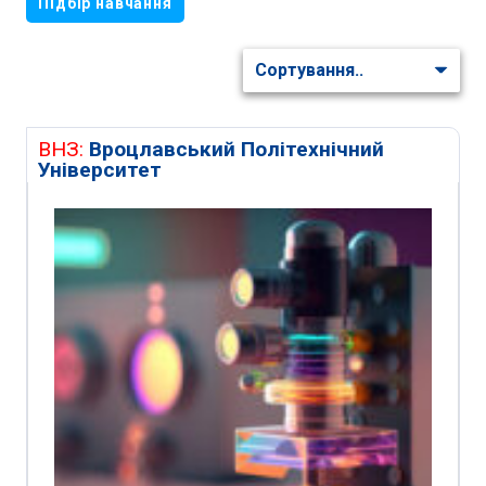
Підбір навчання
ВНЗ:
Вроцлавський Політехнічний
Університет