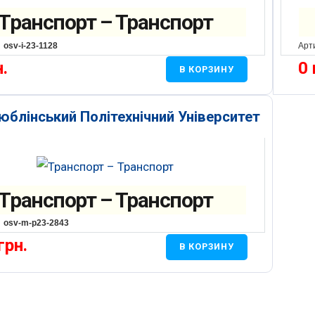
Транспорт – Транспорт
osv-i-23-1128
Арт
н.
0
В КОРЗИНУ
юблінський Політехнічний Університет
Транспорт – Транспорт
osv-m-p23-2843
грн.
В КОРЗИНУ