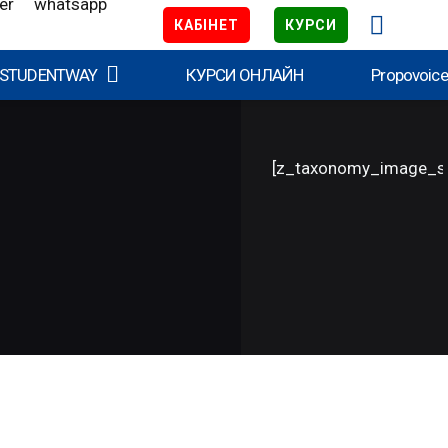
КАБІНЕТ
КУРСИ
 STUDENTWAY
КУРСИ ОНЛАЙН
Propovoic
[z_taxonomy_image_s