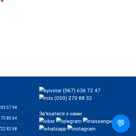
(067) 636 72 47
(050) 270 88 32
93 57 94
Зв'язатися з нами:
75 80 64
💬
22 82 68