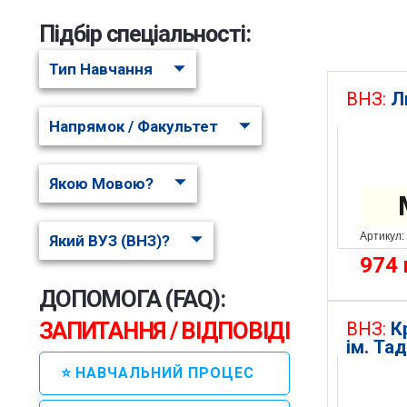
Підбір спеціальності:
Тип Навчання
ВНЗ:
Л
Напрямок / Факультет
Якою Мовою?
Артикул:
Який ВУЗ (ВНЗ)?
974
ДОПОМОГА (FAQ):
ЗАПИТАННЯ / ВІДПОВІДІ
ВНЗ:
К
ім. Т
⭐ НАВЧАЛЬНИЙ ПРОЦЕС