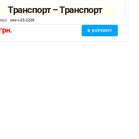
Транспорт – Транспорт
икул:
osv-i-23-1220
грн.
В КОРЗИНУ