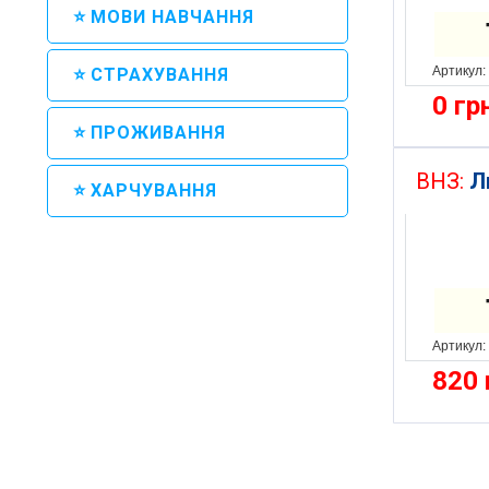
⭐ МОВИ НАВЧАННЯ
Артикул:
⭐ СТРАХУВАННЯ
0
гр
⭐ ПРОЖИВАННЯ
ВНЗ:
Л
⭐ ХАРЧУВАННЯ
Артикул:
820